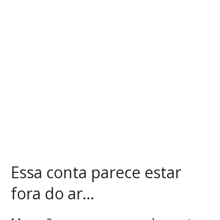
Essa conta parece estar
fora do ar...